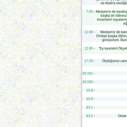
ve Allah'a verdiğ
7:85
-
Medyen'e de kardeşle
başka bir ilâhınız
insanların eşyaları
eğ
11:84
-
Medyen'e de karde
O'ndan başka ilâhınız
görüyorum. Bunu
11:85
-
"Ey kavmim! Ölçerk
17:35
-
Ölçtüğünüz zaman
26:181
-
26:182
-
55:8
-
55:9
-
83:1
-
83:2
-
Onlar 