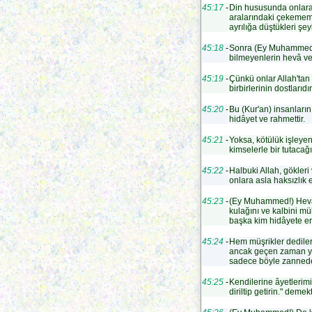
45:17
-
Din hususunda onlara a
aralarındaki çekemem
ayrılığa düştükleri ş
45:18
-
Sonra (Ey Muhammed) s
bilmeyenlerin hevâ v
45:19
-
Çünkü onlar Allah'tan
birbirlerinin dostlarıdı
45:20
-
Bu (Kur'an) insanların
hidâyet ve rahmettir.
45:21
-
Yoksa, kötülük işleyen
kimselerle bir tutacağ
45:22
-
Halbuki Allah, gökleri 
onlara asla haksızlık 
45:23
-
(Ey Muhammed!) Hevâ v
kulağını ve kalbini m
başka kim hidâyete er
45:24
-
Hem müşrikler dediler 
ancak geçen zaman yokl
sadece böyle zannede
45:25
-
Kendilerine âyetlerim
diriltip getirin." deme